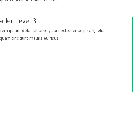
ader Level 3
rem ipsum dolor sit amet, consectetuer adipiscing elit.
iquam tincidunt mauris eu risus.