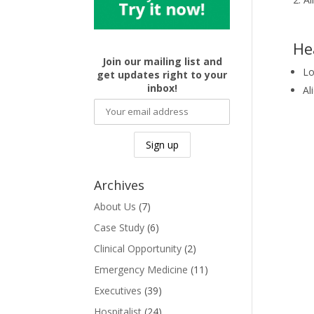
He
Join our mailing list and
Lo
get updates right to your
inbox!
Al
Archives
About Us
(7)
Case Study
(6)
Clinical Opportunity
(2)
Emergency Medicine
(11)
Executives
(39)
Hospitalist
(24)